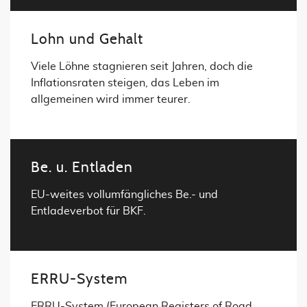
Lohn und Gehalt
Viele Löhne stagnieren seit Jahren, doch die
Inflationsraten steigen, das Leben im
allgemeinen wird immer teurer.
Be. u. Entladen
EU-weites vollumfängliches Be.- und
Entladeverbot für BKF.
ERRU-System
ERRU-System (European Registers of Road