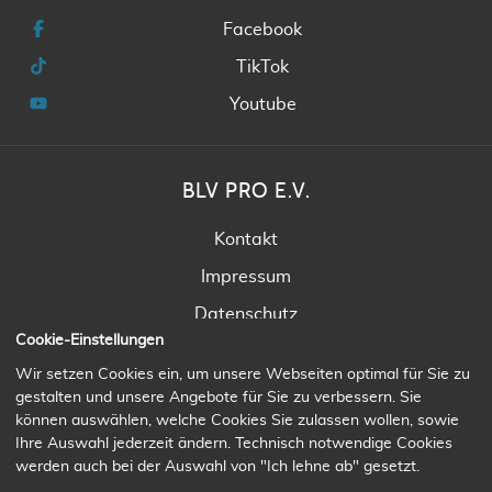
Facebook
TikTok
Youtube
BLV PRO E.V.
Kontakt
Impressum
Datenschutz
Cookie-Einstellungen
Satzung
Wir setzen Cookies ein, um unsere Webseiten optimal für Sie zu
gestalten und unsere Angebote für Sie zu verbessern. Sie
können auswählen, welche Cookies Sie zulassen wollen, sowie
Ihre Auswahl jederzeit ändern. Technisch notwendige Cookies
werden auch bei der Auswahl von "Ich lehne ab" gesetzt.
© Bundesverband Logistik & Verkehr-pro e.V. / 2021-2026 /