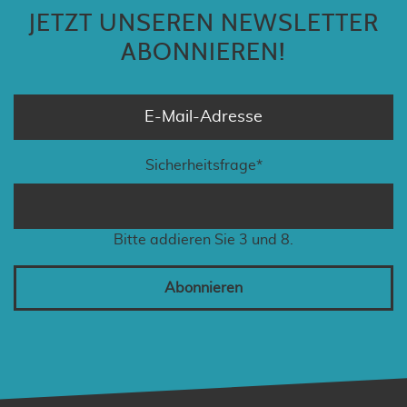
JETZT UNSEREN NEWSLETTER
ABONNIEREN!
Sicherheitsfrage
*
Bitte addieren Sie 3 und 8.
Abonnieren