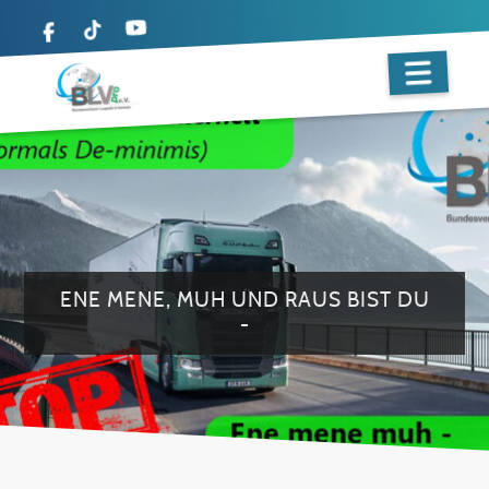
ENE MENE, MUH UND RAUS BIST DU
-