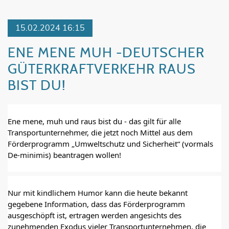
15.02.2024 16:15
ENE MENE MUH -DEUTSCHER
GÜTERKRAFTVERKEHR RAUS
BIST DU!
Ene mene, muh und raus bist du - das gilt für alle 
Transportunternehmer, die jetzt noch Mittel aus dem 
Förderprogramm „Umweltschutz und Sicherheit“ (vormals 
De-minimis) beantragen wollen!
Nur mit kindlichem Humor kann die heute bekannt 
gegebene Information, dass das Förderprogramm 
ausgeschöpft ist, ertragen werden angesichts des 
zunehmenden Exodus vieler Transportunternehmen, die 