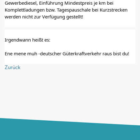
Gewerbediesel, Einführung Mindestpreis je km bei 
Komplettladungen bzw. Tagespauschale bei Kurzstrecken 
werden nicht zur Verfügung gestellt!
Irgendwann heißt es:
Ene mene muh -deutscher Güterkraftverkehr raus bist du!
Zurück
JETZT UNSEREN NEWSLETTER
ABONNIEREN!